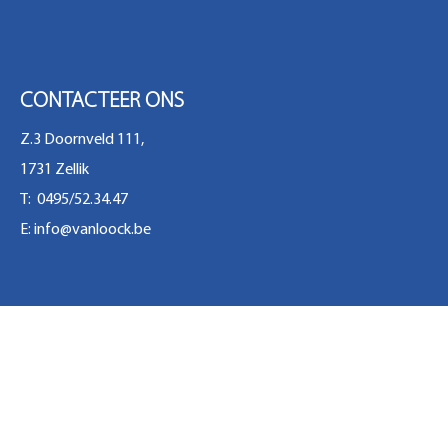
CONTACTEER ONS
Z.3 Doornveld 111,
1731 Zellik
T: 0495/52.34.47
E:
info@vanloock.be