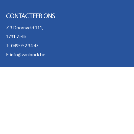
CONTACTEER ONS
Z.3 Doornveld 111,
1731 Zellik
T: 0495/52.34.47
E:
info@vanloock.be